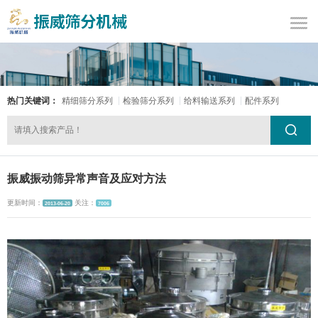
热门关键词：
精细筛分系列
检验筛分系列
给料输送系列
配件系列
振威振动筛异常声音及应对方法
更新时间：
关注：
2013-06-20
7006