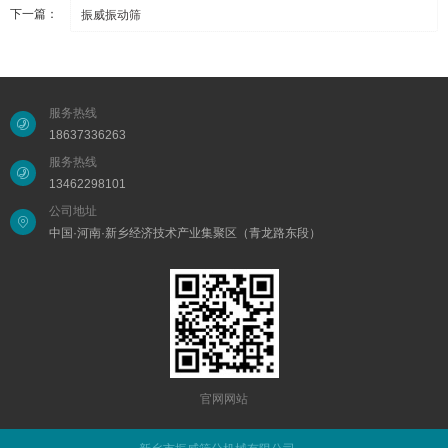
下一篇：
振威振动筛
服务热线
18637336263
服务热线
13462298101
公司地址
中国·河南·新乡经济技术产业集聚区（青龙路东段）
官网网站