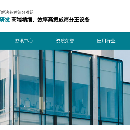
于解决各种筛分难题
研发
高端精细、效率高振威筛分王设备
资讯中心
资质荣誉
应用行业