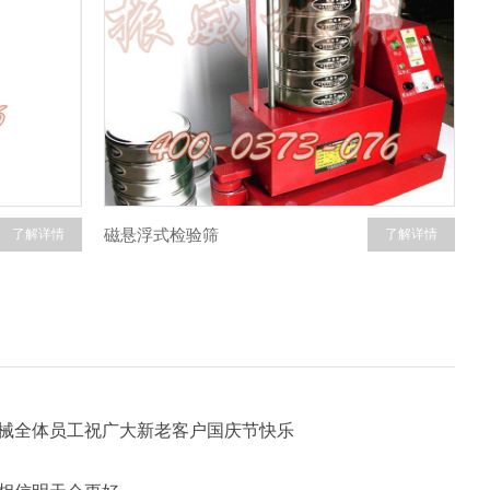
磁悬浮式检验筛
了解详情
了解详情
机械全体员工祝广大新老客户国庆节快乐