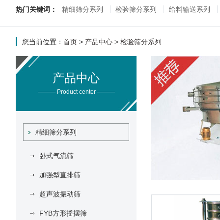
热门关键词：
精细筛分系列
检验筛分系列
给料输送系列
您当前位置：
首页
>
产品中心
>
检验筛分系列
产品中心
——— Product center ———
精细筛分系列
卧式气流筛
加强型直排筛
超声波振动筛
FYB方形摇摆筛