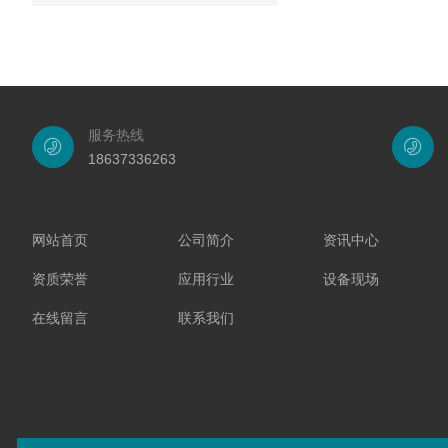
服务热线
18637336263
网站首页
公司简介
资讯中心
资质荣誉
应用行业
设备现场
在线留言
联系我们