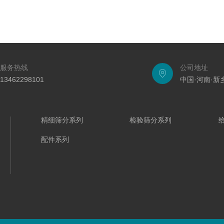
服务热线
公司地址
13462298101
中国·河南·
精细筛分系列
检验筛分系列
配件系列