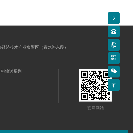
新乡经济技术产业集聚区（青龙路东段）
给料输送系列
官网网站