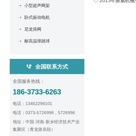
◇ 2015年振威
小型超声网架
卧式振动电机
尼龙筛网
耐高温弹跳球
全国联系方式
全国服务热线：
186-3733-6263
电话：13462298101
电话：0373-5726998，5726996
地址：中国·河南·新乡经济技术产业
集聚区（青龙路东段）