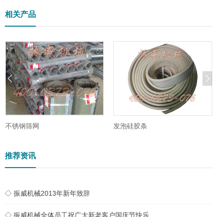
相关产品
不锈钢筛网
发泡硅胶条
推荐资讯
◇ 振威机械2013年新年致辞
◇ 振威机械全体员工祝广大新老客户国庆节快乐