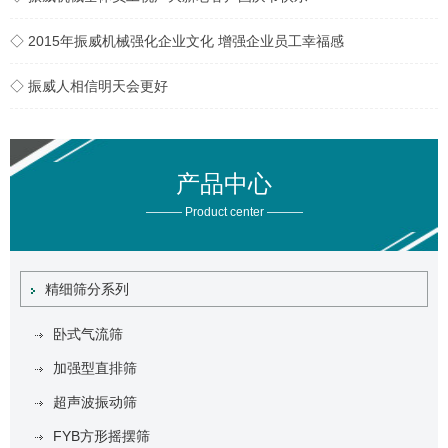
◇ 2015年振威机械强化企业文化 增强企业员工幸福感
◇ 振威人相信明天会更好
产品中心
——— Product center ———
精细筛分系列
卧式气流筛
加强型直排筛
超声波振动筛
FYB方形摇摆筛