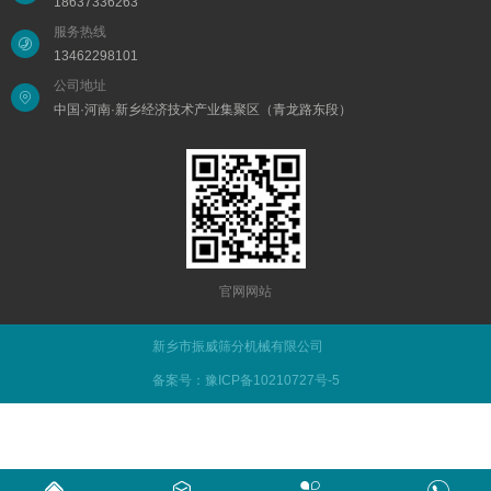
18637336263
服务热线
13462298101
公司地址
中国·河南·新乡经济技术产业集聚区（青龙路东段）
官网网站
新乡市振威筛分机械有限公司
备案号：豫ICP备10210727号-5