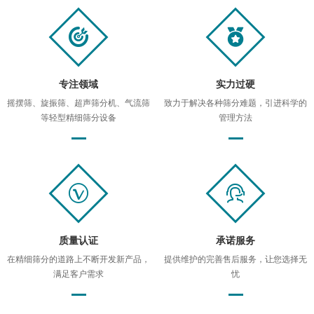
专注领域
实力过硬
摇摆筛、旋振筛、超声筛分机、气流筛
致力于解决各种筛分难题，引进科学的
等轻型精细筛分设备
管理方法
质量认证
承诺服务
在精细筛分的道路上不断开发新产品，
提供维护的完善售后服务，让您选择无
满足客户需求
忧