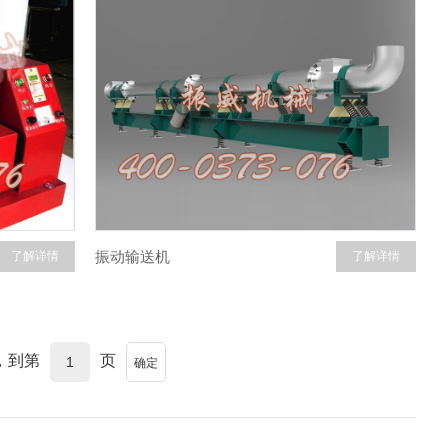
振动输送机
了解详情
了解详情
页，到第
页
确定