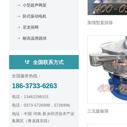
小型超声网架
卧式振动电机
加强型直排筛
尼龙筛网
耐高温弹跳球
全国联系方式
全国服务热线：
186-3733-6263
电话：13462298101
电话：0373-5726998，5726996
三元旋振筛
地址：中国·河南·新乡经济技术产业
集聚区（青龙路东段）