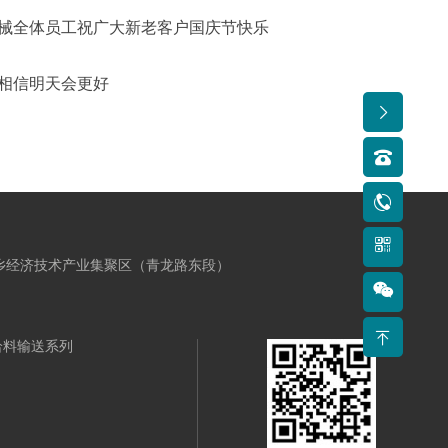
机械全体员工祝广大新老客户国庆节快乐
人相信明天会更好
新乡经济技术产业集聚区（青龙路东段）
给料输送系列