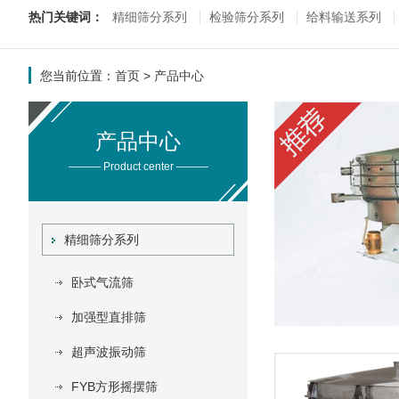
热门关键词：
精细筛分系列
检验筛分系列
给料输送系列
您当前位置：
首页
>
产品中心
产品中心
——— Product center ———
精细筛分系列
卧式气流筛
加强型直排筛
超声波振动筛
FYB方形摇摆筛