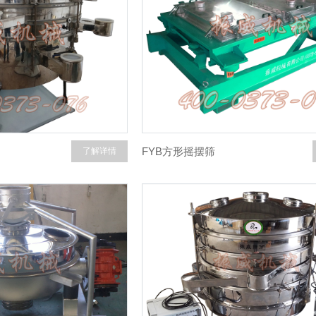
FYB方形摇摆筛
了解详情