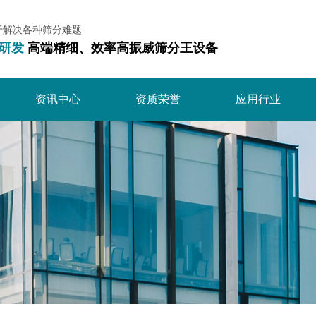
于解决各种筛分难题
研发
高端精细、效率高振威筛分王设备
资讯中心
资质荣誉
应用行业