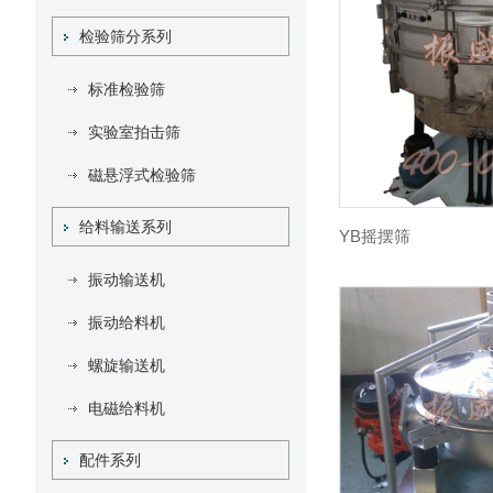
检验筛分系列
标准检验筛
实验室拍击筛
磁悬浮式检验筛
给料输送系列
YB摇摆筛
振动输送机
振动给料机
螺旋输送机
电磁给料机
配件系列