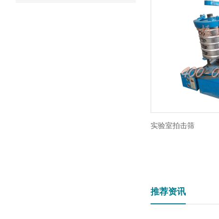
实验室拍击筛
推荐资讯