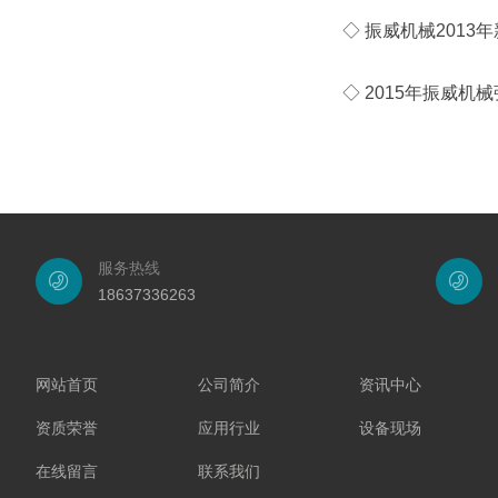
◇ 振威机械2013
◇ 2015年振威
服务热线
18637336263
网站首页
公司简介
资讯中心
资质荣誉
应用行业
设备现场
在线留言
联系我们