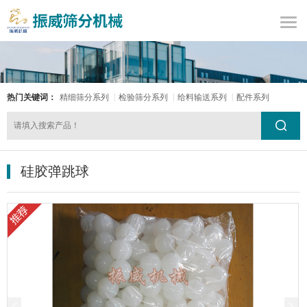
热门关键词：
精细筛分系列
检验筛分系列
给料输送系列
配件系列
硅胶弹跳球