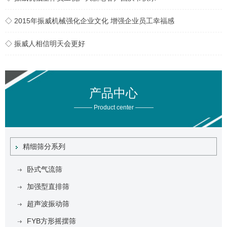
◇ 2015年振威机械强化企业文化 增强企业员工幸福感
◇ 振威人相信明天会更好
产品中心
——— Product center ———
精细筛分系列
卧式气流筛
加强型直排筛
超声波振动筛
FYB方形摇摆筛