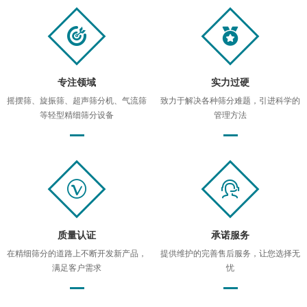
专注领域
实力过硬
摇摆筛、旋振筛、超声筛分机、气流筛
致力于解决各种筛分难题，引进科学的
等轻型精细筛分设备
管理方法
质量认证
承诺服务
在精细筛分的道路上不断开发新产品，
提供维护的完善售后服务，让您选择无
满足客户需求
忧