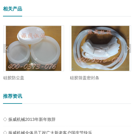
相关产品
硅胶防尘盖
硅胶筛盖密封条
推荐资讯
◇ 振威机械2013年新年致辞
◇ 振威机械全体员工祝广大新老客户国庆节快乐