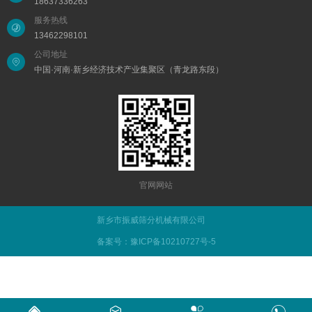
18637336263
服务热线
13462298101
公司地址
中国·河南·新乡经济技术产业集聚区（青龙路东段）
官网网站
新乡市振威筛分机械有限公司
备案号：豫ICP备10210727号-5