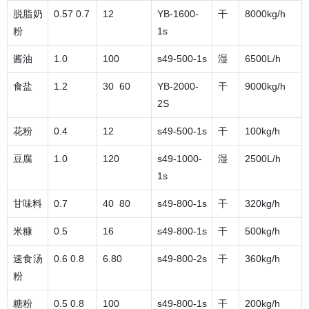
脱脂奶
0.57 0.7
12
YB-1600-
干
8000kg/h
粉
1s
酱油
1.0
100
s49-500-1s
湿
6500L/h
食盐
1.2
30 60
YB-2000-
干
9000kg/h
2S
花粉
0.4
12
s49-500-1s
干
100kg/h
豆腐
1.0
120
s49-1000-
湿
2500L/h
1s
甘味料
0.7
40 80
s49-800-1s
干
320kg/h
米糠
0.5
16
s49-800-1s
干
500kg/h
速食汤
0.6 0.8
6.80
s49-800-2s
干
360kg/h
粉
糖粉
0.5 0.8
100
s49-800-1s
干
200kg/h