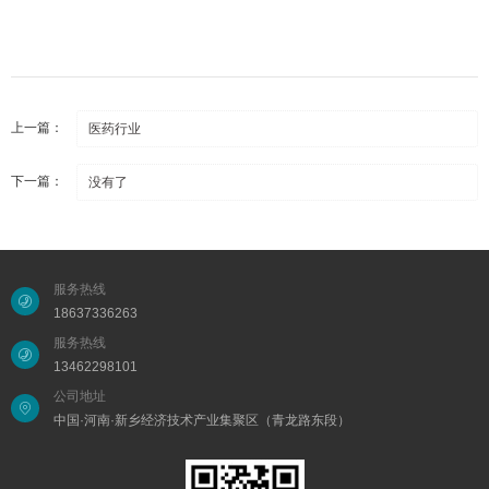
上一篇：
医药行业
下一篇：
没有了
服务热线
18637336263
服务热线
13462298101
公司地址
中国·河南·新乡经济技术产业集聚区（青龙路东段）