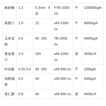
粗砂糖
1.2
5.3mm 6
FYB-1030-
干
120000kg/h
目
2S
凤梨汁
1.0
12
s49-1500-
干
8000kg/h
1s
玉米淀
0.6
60 100
YB-1600-
干
4000kg/h
粉
2s
黄金梨
1.0
100
s49-1000-
湿
3000L/h
汁
1s
叶绿素
0.25 0.4
48 200
s49-800-2s
干
100kg/h
动植物
0.5
40
s49-800-1s
干
500kg/h
胶
杏仁露
0.8
40
s49-800-1s
湿
4000L/h