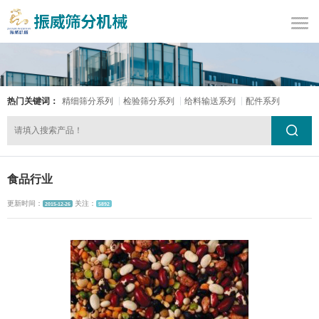
热门关键词：
精细筛分系列
检验筛分系列
给料输送系列
配件系列
食品行业
更新时间：
关注：
2015-12-26
5892