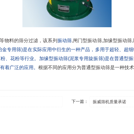
液等物料的筛分过滤，该系列
振动筛
,闸门型
振动筛
,加缘型振动筛
冶金专用筛)是在实际应用中衍生的一种产品，多用于超轻、超
粉、花粉等行业。加缘型振动筛(泥浆专用旋振筛)是在普通型
有着广泛的应用。
根据不同的应用分为普通型
振动筛
是一种技术
下一篇：
振威筛机质量承诺