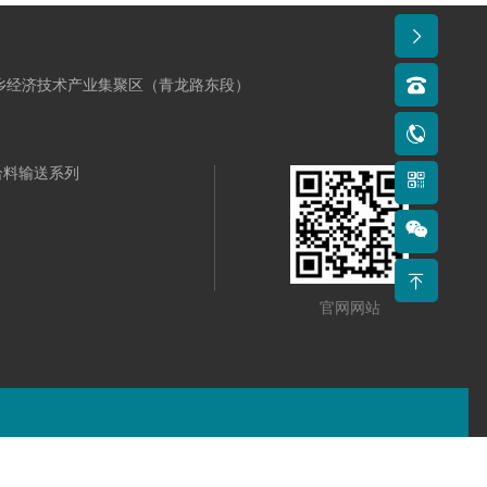
新乡经济技术产业集聚区（青龙路东段）
给料输送系列
官网网站