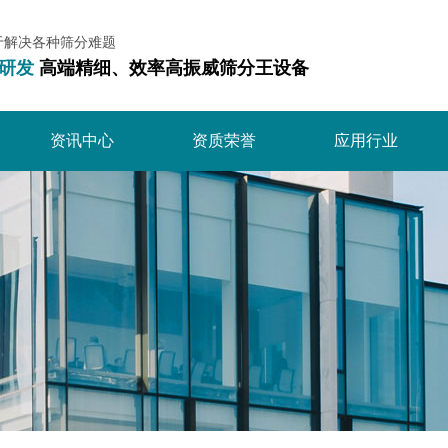
于解决各种筛分难题
研发
高端精细、效率高振威筛分王设备
资讯中心
资质荣誉
应用行业