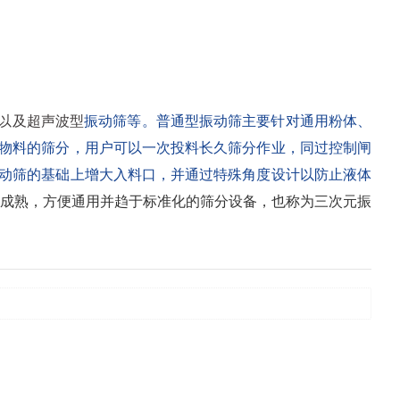
,以及超声波型
振动
筛
等。普通型
振动
筛
主要针对通用粉体、
细物料的筛分，用户可以一次投料长久筛分作业，同过控制闸
振动筛的基础上增大入料口，并通过特殊角度设计以防止液体
成熟，方便通用并趋于标准化的筛分设备，也称为三次元振