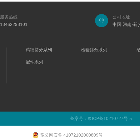
服务热线
公司地址
13462298101
中国·河南·
精细筛分系列
检验筛分系列
配件系列
备案号：豫ICP备10210727号-5
豫公网安备 41072102000809号