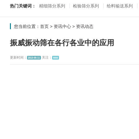
热门关键词：
精细筛分系列
检验筛分系列
给料输送系列
您当前位置：
首页
>
资讯中心
>
资讯动态
振威振动筛在各行各业中的应用
更新时间：
关注：
2013-05-11
6666