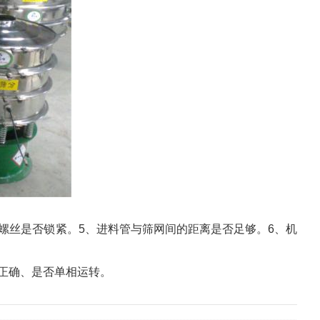
螺丝是否锁紧。5、进料管与筛网间的距离是否足够。6、机
正确、是否单相运转。