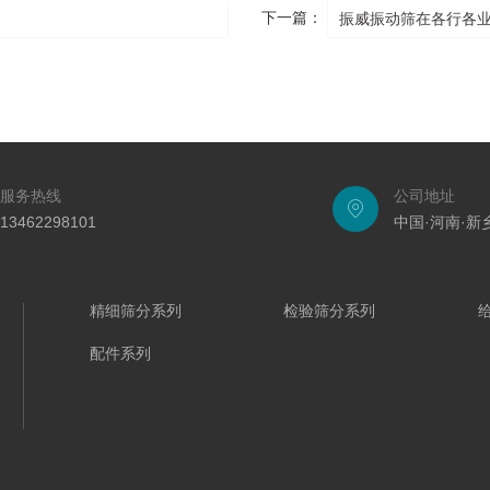
下一篇：
振威振动筛在各行各
服务热线
公司地址
13462298101
中国·河南·
精细筛分系列
检验筛分系列
配件系列