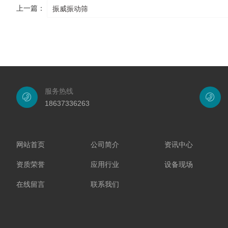
上一篇：
振威振动筛
服务热线
18637336263
网站首页
公司简介
资讯中心
资质荣誉
应用行业
设备现场
在线留言
联系我们