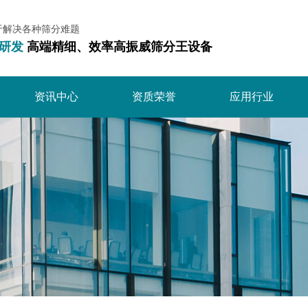
于解决各种筛分难题
研发
高端精细、效率高振威筛分王设备
资讯中心
资质荣誉
应用行业